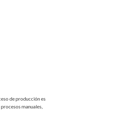
ceso de producción es
os procesos manuales,