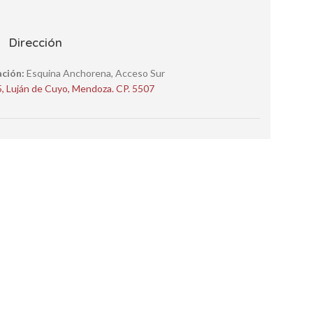
Dirección
ación:
Esquina Anchorena, Acceso Sur
5, Luján de Cuyo, Mendoza. CP. 5507