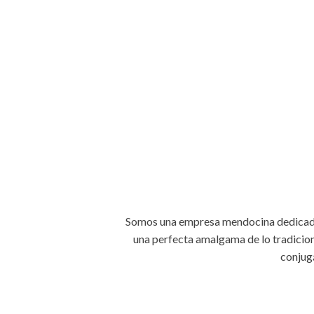
Somos una empresa mendocina dedicada 
una perfecta amalgama de lo tradicion
conjug