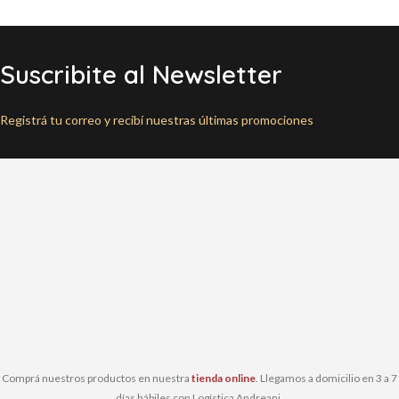
Suscribite al Newsletter
Registrá tu correo y recibí nuestras últimas promociones
Comprá nuestros productos en nuestra
tienda online
. Llegamos a domicilio en 3 a 7
días hábiles con Logística Andreani.