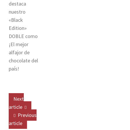
destaca
nuestro
«Black
Edition»
DOBLE como
¡El mejor
alfajor de
chocolate del
país!
Next
article
Previous
article