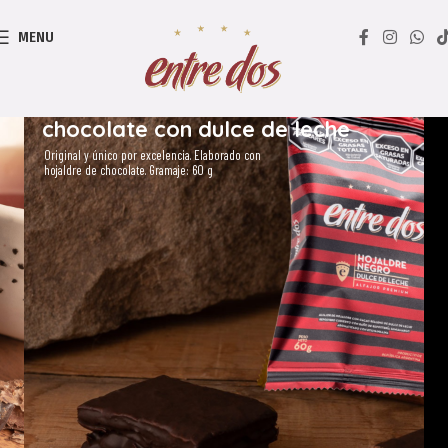
MENU
Alfajor de hojaldre de
chocolate con dulce de leche
Original y único por excelencia. Elaborado con
hojaldre de chocolate. Gramaje: 60 g