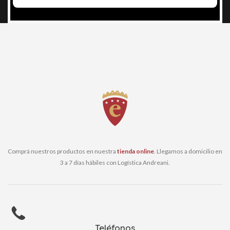
Comprá nuestros productos en nuestra
tienda online
. Llegamos a domicilio en
3 a 7 días hábiles con Logística Andreani.
Teléfonos